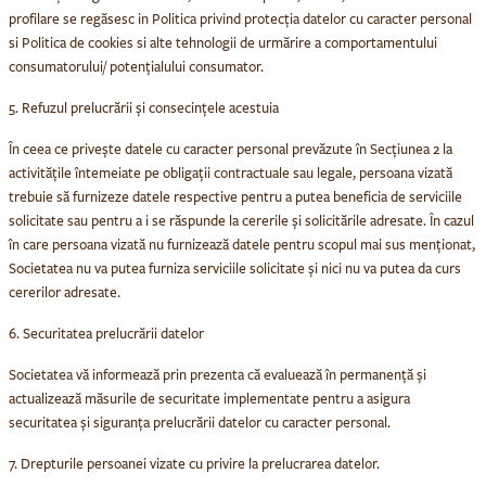
profilare se regăsesc in Politica privind protecția datelor cu caracter personal
si Politica de cookies si alte tehnologii de urmărire a comportamentului
consumatorului/ potențialului consumator.
5. Refuzul prelucrării și consecințele acestuia
În ceea ce privește datele cu caracter personal prevăzute în Secțiunea 2 la
activitățile întemeiate pe obligații contractuale sau legale, persoana vizată
trebuie să furnizeze datele respective pentru a putea beneficia de serviciile
solicitate sau pentru a i se răspunde la cererile și solicitările adresate. În cazul
în care persoana vizată nu furnizează datele pentru scopul mai sus menționat,
Societatea nu va putea furniza serviciile solicitate și nici nu va putea da curs
cererilor adresate.
6. Securitatea prelucrării datelor
Societatea vă informează prin prezenta că evaluează în permanență și
actualizează măsurile de securitate implementate pentru a asigura
securitatea și siguranța prelucrării datelor cu caracter personal.
7. Drepturile persoanei vizate cu privire la prelucrarea datelor.