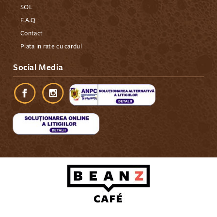
SOL
F.A.Q
Contact
Plata in rate cu cardul
Social Media