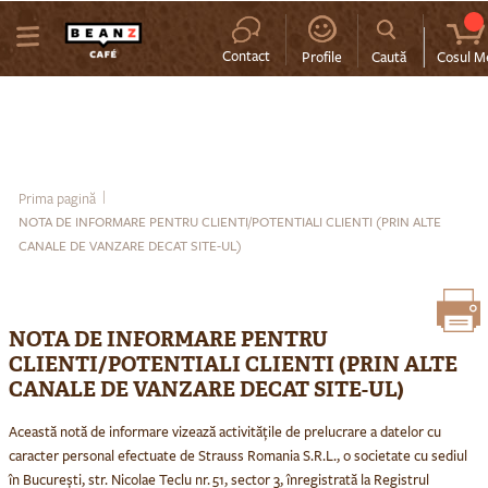
MENIU
Contact
Profile
Caută
Cosul M
Prima pagină
NOTA DE INFORMARE PENTRU CLIENTI/POTENTIALI CLIENTI (PRIN ALTE
CANALE DE VANZARE DECAT SITE-UL)
NOTA DE INFORMARE PENTRU
CLIENTI/POTENTIALI CLIENTI (PRIN ALTE
CANALE DE VANZARE DECAT SITE-UL)
Această notă de informare vizează activitățile de prelucrare a datelor cu
caracter personal efectuate de
Strauss Romania S.R.L
., o societate cu sediul
în București, str. Nicolae Teclu nr. 51, sector 3, înregistrată la Registrul