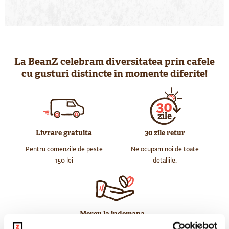
La BeanZ celebram diversitatea prin cafele
cu gusturi distincte in momente diferite!
Livrare gratuita
30 zile retur
Pentru comenzile de peste
Ne ocupam noi de toate
150 lei
detaliile.
Mereu la indemana