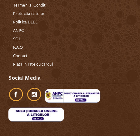
Termeni si Conditii
Protectia datelor
Politica DEEE
ANPC
SOL
F.A.Q
Contact
Plata in rate cu cardul
Social Media