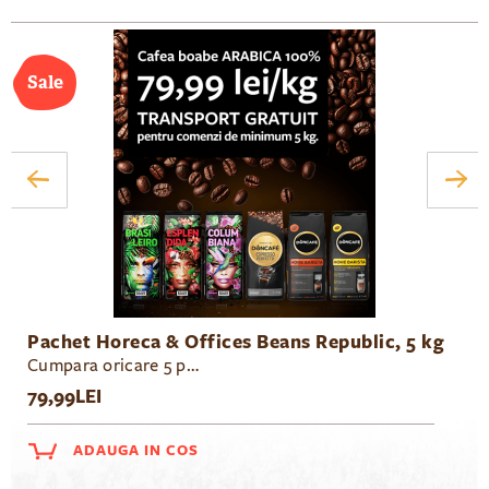
Pachet Horeca & Offices Beans Republic, 5 kg
Cumpara oricare 5 pungi de cafea boabe Beans Republic sau Doncafe cu doar 79.99 lei / kg si transport gratuit.
79,99LEI
ADAUGA IN COS