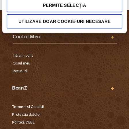
PERMITE SELECȚIA
UTILIZARE DOAR COOKIE-URI NECESARE
Contul Meu
Intra in cont
Cosul meu
Retururi
BeanZ
Termeni si Conditii
Protectia datelor
Politica DEEE