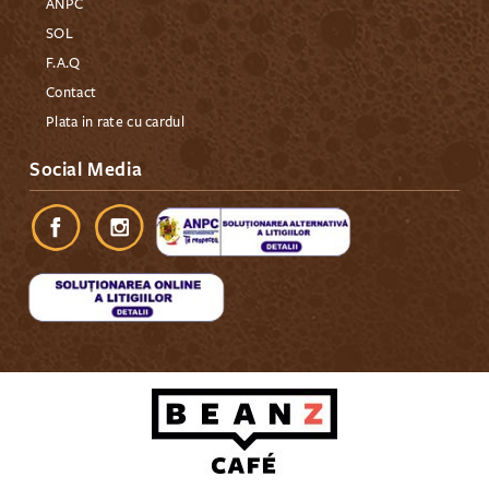
ANPC
SOL
F.A.Q
Contact
Plata in rate cu cardul
Social Media