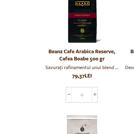
Beanz Cafe Arabica Reserve,
B
Cafea Boabe 500 gr
Savurați rafinamentul unui blend 100% Arabi
Desc
79,37LEI