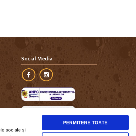
Social Media
PERMITERE TOATE
le sociale și