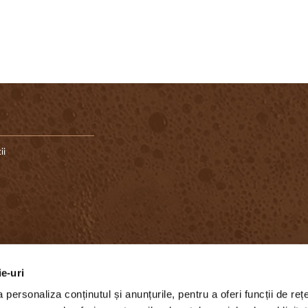
ii
ie-uri
ardul
personaliza conținutul și anunțurile, pentru a oferi funcții de rețe