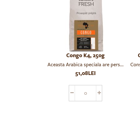
Congo K4, 250g
Aceasta Arabica speciala are personalitatea
Cons
51,08LEI