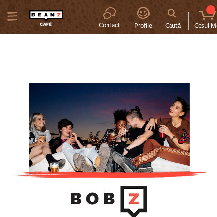
MENIU
Contact
Profile
Caută
Cosul M