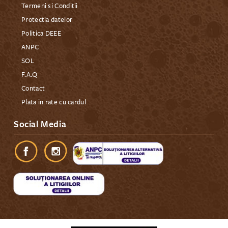
Termeni si Conditii
Protectia datelor
Politica DEEE
ANPC
SOL
F.A.Q
Contact
Plata in rate cu cardul
Social Media