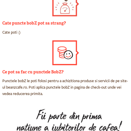
Cate puncte bobZ pot sa strang?
Cate poti :)
Ce pot sa fac cu punctele BobZ?
Punctele bobZ le poti folosi pentru a achizitiona produse si servicii de pe site-
ul beanzcafe.ro. Poti aplica punctele bobZ in pagina de check-out unde vei
vedea reducerea primita.