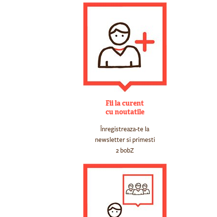
Fii la curent
cu noutatile
Înregistreaza-te la
newsletter si primesti
2 bobZ