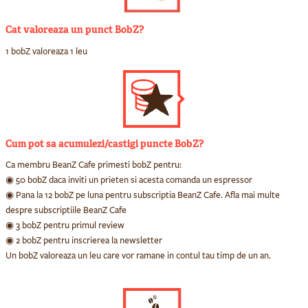
Cat valoreaza un punct BobZ?
1 bobZ valoreaza 1 leu
Cum pot sa acumulezi/castigi puncte BobZ?
Ca membru BeanZ Cafe primesti bobZ pentru:
◉ 50 bobZ daca inviti un prieten si acesta comanda un espressor
◉ Pana la 12 bobZ pe luna pentru subscriptia BeanZ Cafe. Afla mai multe
despre subscriptiile BeanZ Cafe
◉ 3 bobZ pentru primul review
◉ 2 bobZ pentru inscrierea la newsletter
Un bobZ valoreaza un leu care vor ramane in contul tau timp de un an.