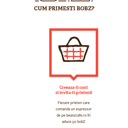
CUM PRIMESTI BOBZ?
Creeaza-ti cont
si invita-ti prietenii
Fiecare prieten care
comanda un espressor
de pe beanzcafe.ro îti
aduce 50 bobZ