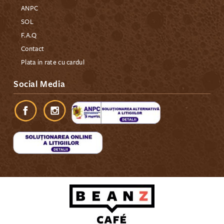
ANPC
SOL
F.A.Q
Contact
Plata in rate cu cardul
Social Media