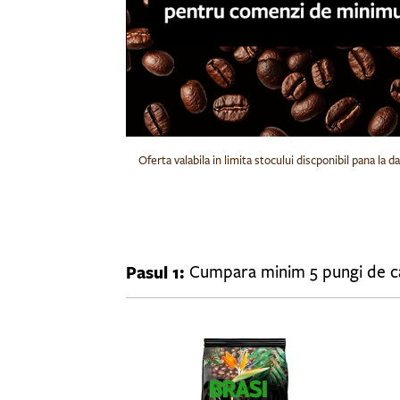
Oferta valabila in limita stocului discponibil pana l
Pasul 1: