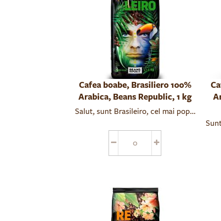
Cafea boabe, Brasiliero 100%
Ca
Arabica, Beans Republic, 1 kg
A
Sunt
Cafe
Fie 