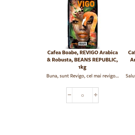
Cafea Boabe, REVIGO Arabica
Ca
& Robusta, BEANS REPUBLIC,
A
1kg