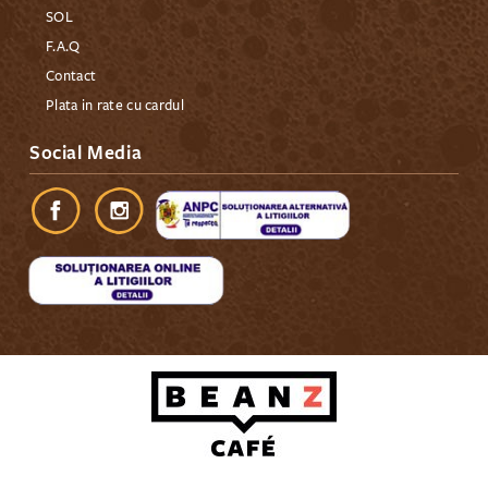
SOL
F.A.Q
Contact
Plata in rate cu cardul
Social Media