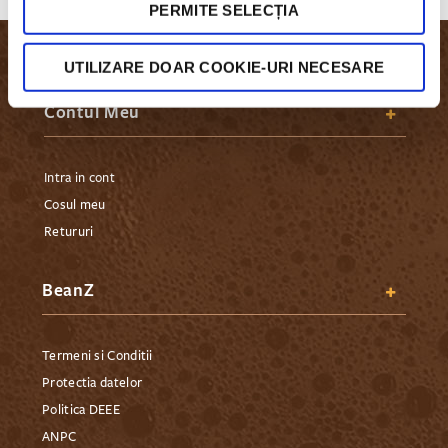
PERMITE SELECȚIA
UTILIZARE DOAR COOKIE-URI NECESARE
Contul Meu
Intra in cont
Cosul meu
Retururi
BeanZ
Termeni si Conditii
Protectia datelor
Politica DEEE
ANPC