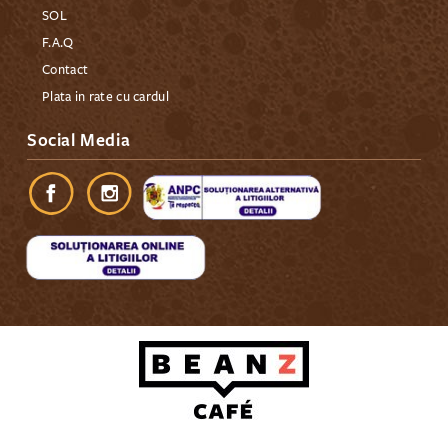
SOL
F.A.Q
Contact
Plata in rate cu cardul
Social Media