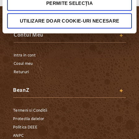
PERMITE SELECȚIA
UTILIZARE DOAR COOKIE-URI NECESARE
Contul Meu
Intra in cont
Cosul meu
Retururi
BeanZ
Termeni si Conditii
Protectia datelor
Politica DEEE
ANPC