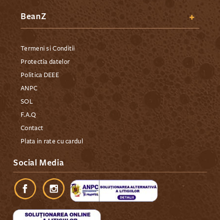
BeanZ
Termeni si Conditii
Protectia datelor
Politica DEEE
ANPC
SOL
F.A.Q
Contact
Plata in rate cu cardul
Social Media