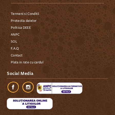
Termeni si Conditii
Protectia datelor
Politica DEEE
ANPC
SOL
F.A.Q
Contact
Plata in rate cu cardul
Social Media