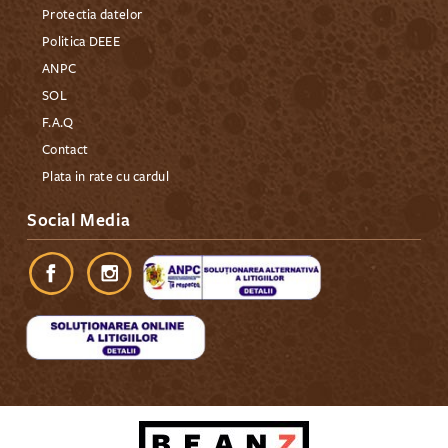
Protectia datelor
Politica DEEE
ANPC
SOL
F.A.Q
Contact
Plata in rate cu cardul
Social Media