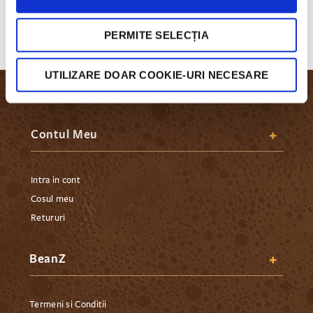
alegi!
PERMITE SELECȚIA
UTILIZARE DOAR COOKIE-URI NECESARE
Contul Meu
Intra in cont
Cosul meu
Retururi
BeanZ
Termeni si Conditii