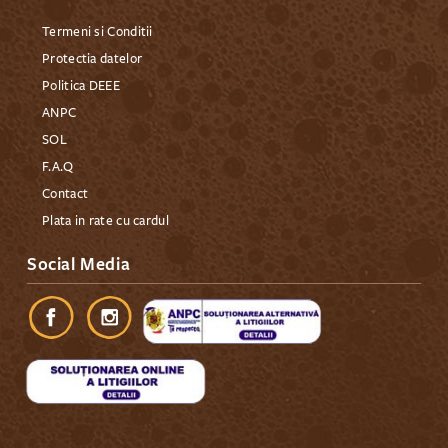
Termeni si Conditii
Protectia datelor
Politica DEEE
ANPC
SOL
F.A.Q
Contact
Plata in rate cu cardul
Social Media