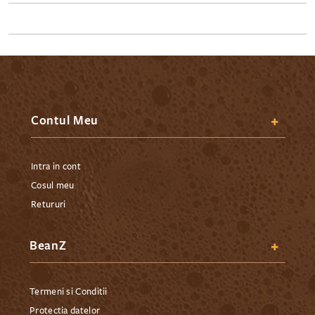
Pagină
Contul Meu
Intra in cont
Cosul meu
Retururi
BeanZ
Termeni si Conditii
Protectia datelor