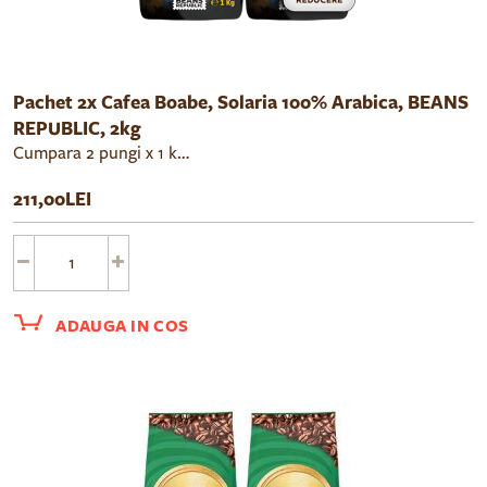
Pachet 2x Cafea Boabe, Solaria 100% Arabica, BEANS
REPUBLIC, 2kg
Cumpara 2 pungi x 1 kg cafea boabe Beans Republic Solaria cu un pret redus cu 10%.
211,00LEI
ADAUGA IN COS