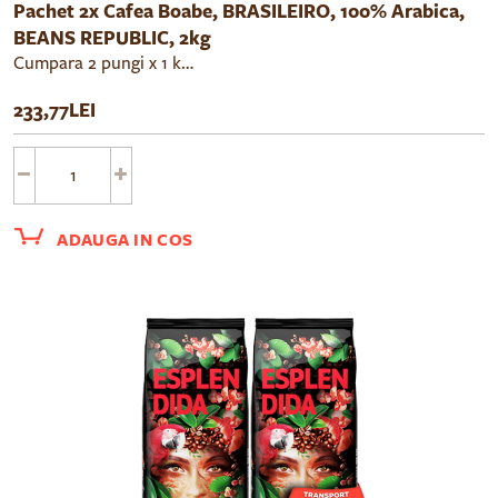
Pachet 2x Cafea Boabe, BRASILEIRO, 100% Arabica,
BEANS REPUBLIC, 2kg
Cumpara 2 pungi x 1 kg cafea boabe Beans Republic Brasileiro cu un pret redus cu 10%.
233,77LEI
ADAUGA IN COS