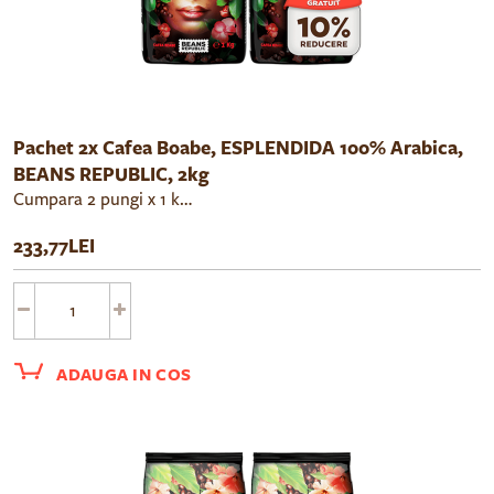
Pachet 2x Cafea Boabe, ESPLENDIDA 100% Arabica,
BEANS REPUBLIC, 2kg
Cumpara 2 pungi x 1 kg cafea boabe Beans Republic Esplendida cu un pret redus cu 10%.
233,77LEI
ADAUGA IN COS