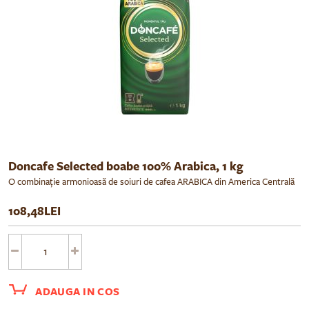
Doncafe Selected boabe 100% Arabica, 1 kg
O combinație armonioasă de soiuri de cafea ARABICA din America Centrală
și de Sud
108,48LEI
ADAUGA IN COS