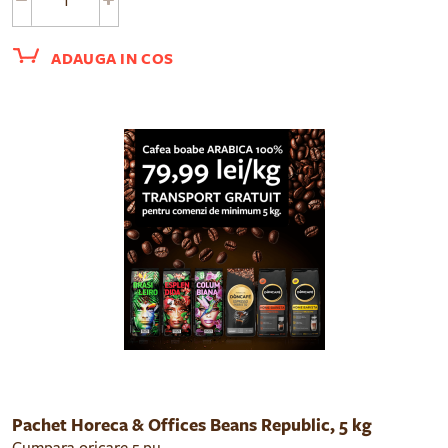
ADAUGA IN COS
Pachet Horeca & Offices Beans Republic, 5 kg
Cumpara oricare 5 pungi de cafea boabe Beans Republic sau Doncafe cu doar 79.99 lei / kg si transport gratuit.