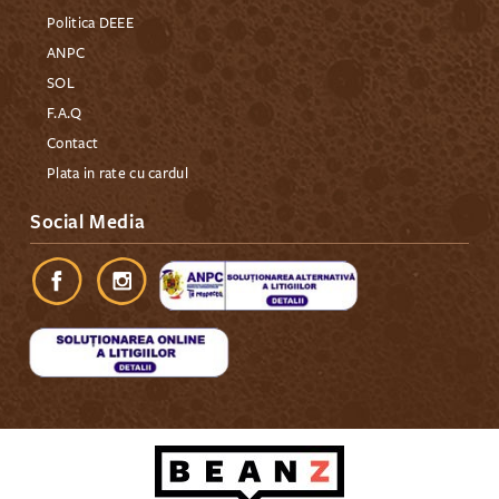
Politica DEEE
ANPC
SOL
F.A.Q
Contact
Plata in rate cu cardul
Social Media