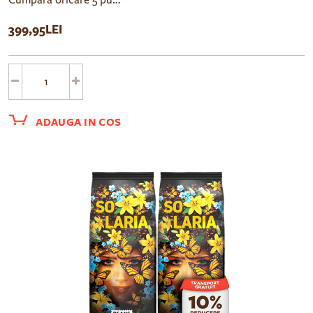
399,95LEI
ADAUGA IN COS