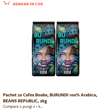
ADAUGA IN COS
Pachet 2x Cafea Boabe, BURUNDI 100% Arabica,
BEANS REPUBLIC, 2kg
Cumpara 2 pungi x 1 kg cafea boabe Beans Republic Burundi cu un pret redus cu 10%