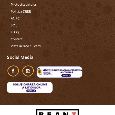
Protectia datelor
Politica DEEE
ANPC
SOL
F.A.Q
Contact
Plata in rate cu cardul
Social Media