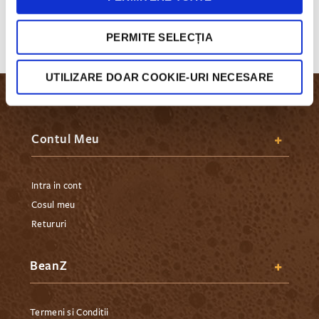
alegi!
PERMITE SELECȚIA
UTILIZARE DOAR COOKIE-URI NECESARE
Contul Meu
Intra in cont
Cosul meu
Retururi
BeanZ
Termeni si Conditii