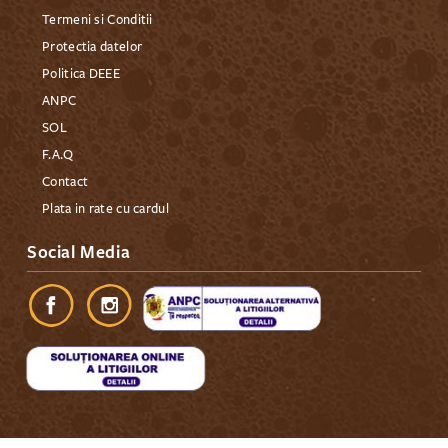
Termeni si Conditii
Protectia datelor
Politica DEEE
ANPC
SOL
F.A.Q
Contact
Plata in rate cu cardul
Social Media