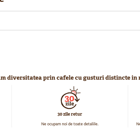
 diversitatea prin cafele cu gusturi distincte in
30 zile retur
Ne ocupam noi de toate detaliile.
Ne