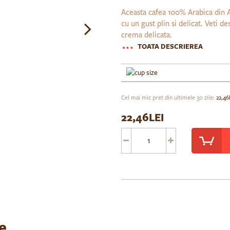
Aceasta cafea 100% Arabica din A
cu un gust plin si delicat. Veti d
crema delicata.
TOATA DESCRIEREA
Cel mai mic pret din ultimele 30 zile:
22,46
22,46LEI
e