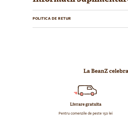
POLITICA DE RETUR
La BeanZ celebram
Livrare gratuita
Pentru comenzile de peste 150 lei