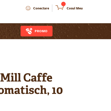
Conectare
Cosul Meu
PROMO
Mill Caffe
matisch, 10