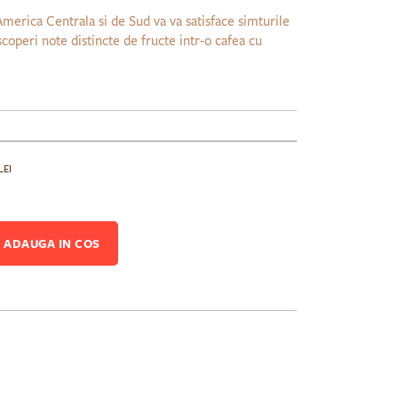
merica Centrala si de Sud va va satisface simturile
escoperi note distincte de fructe intr-o cafea cu
LEI
ADAUGA IN COS