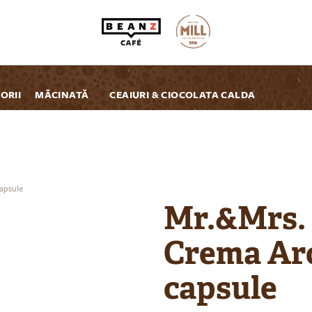
ORII
MĂCINATĂ
CEAIURI & CIOCOLATA CALDA
capsule
Mr.&Mrs. 
Crema Aro
capsule