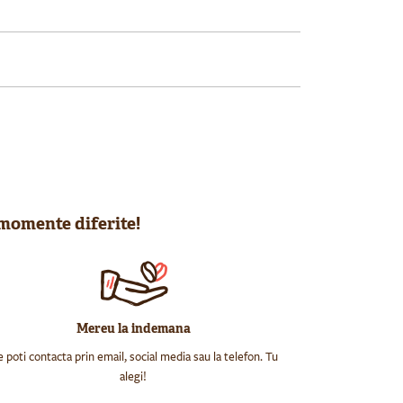
 momente diferite!
Mereu la indemana
 poti contacta prin email, social media sau la telefon. Tu
alegi!