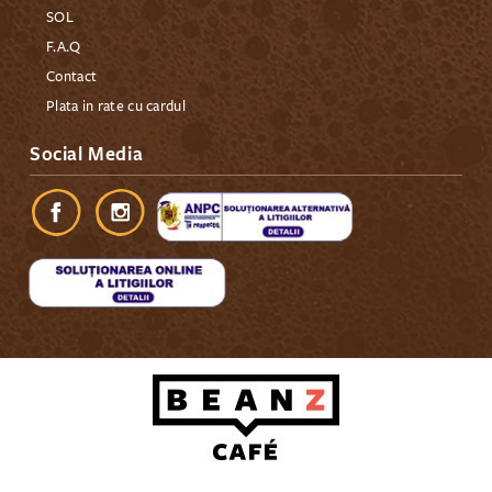
SOL
F.A.Q
Contact
Plata in rate cu cardul
Social Media