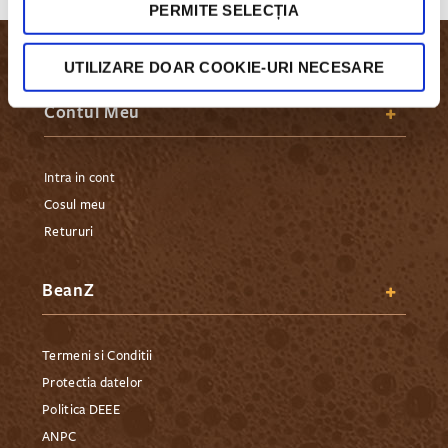
PERMITE SELECȚIA
UTILIZARE DOAR COOKIE-URI NECESARE
Contul Meu
Intra in cont
Cosul meu
Retururi
BeanZ
Termeni si Conditii
Protectia datelor
Politica DEEE
ANPC