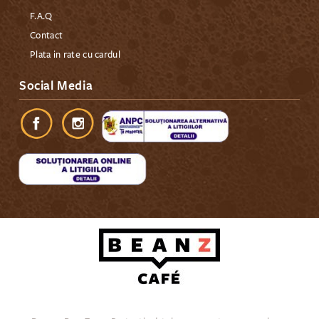
F.A.Q
Contact
Plata in rate cu cardul
Social Media