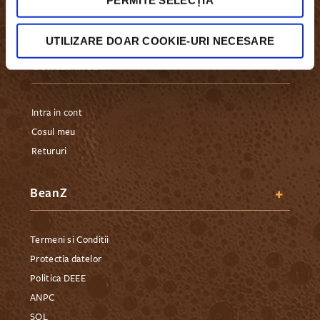
PERMITE SELECȚIA
UTILIZARE DOAR COOKIE-URI NECESARE
Contul Meu
Intra in cont
Cosul meu
Retururi
BeanZ
Termeni si Conditii
Protectia datelor
Politica DEEE
ANPC
SOL