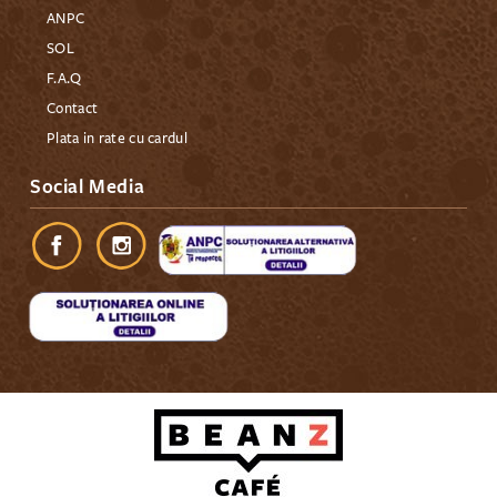
ANPC
SOL
F.A.Q
Contact
Plata in rate cu cardul
Social Media