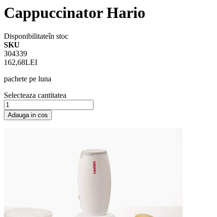
Cappuccinator Hario
Disponibilitate
în stoc
SKU
304339
162,68LEI
pachete pe luna
Selecteaza cantitatea
Adauga in cos