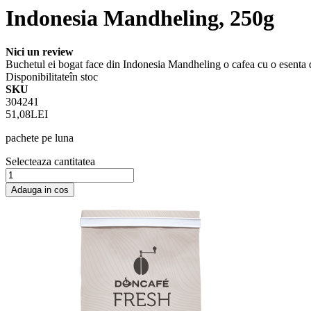
Indonesia Mandheling, 250g
Nici un review
Buchetul ei bogat face din Indonesia Mandheling o cafea cu o esenta 
Disponibilitate
în stoc
SKU
304241
51,08LEI
pachete pe luna
Selecteaza cantitatea
Adauga in cos