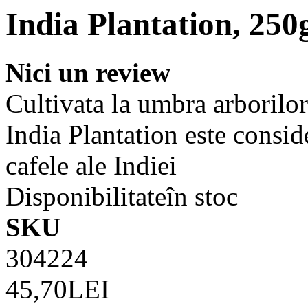
India Plantation, 250
Nici un review
Cultivata la umbra arborilor
India Plantation este consid
cafele ale Indiei
Disponibilitate
în stoc
SKU
304224
45,70LEI