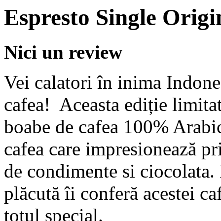
Espresto Single Origi
Nici un review
Vei calatori în inima Indone
cafea! Aceasta ediție limita
boabe de cafea 100% Arabic
cafea care impresionează pr
de condimente si ciocolata. P
plăcută îi conferă acestei c
totul special.