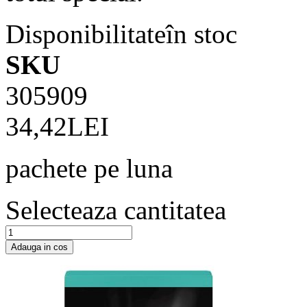
Disponibilitate
în stoc
SKU
305909
34,42LEI
pachete pe luna
Selecteaza cantitatea
Adauga in cos