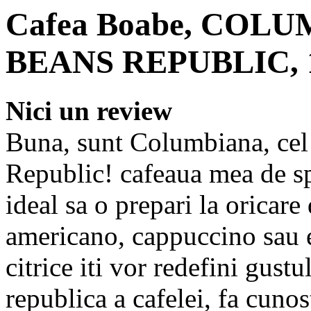
Cafea Boabe, COLU
BEANS REPUBLIC, 
Nici un review
Buna, sunt Columbiana, cel
Republic! cafeaua mea de sp
ideal sa o prepari la oricare
americano, cappuccino sau e
citrice iti vor redefini gust
republica a cafelei, fa cunos