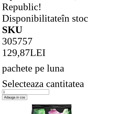
Republic!
Disponibilitate
în stoc
SKU
305757
129,87LEI
pachete pe luna
Selecteaza cantitatea
Adauga in cos