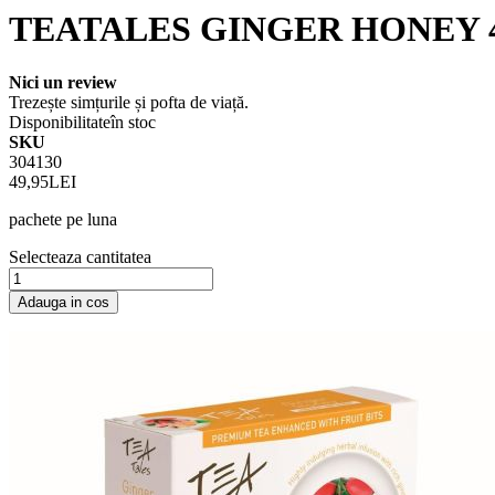
TEATALES GINGER HONEY 
Nici un review
Trezește simțurile și pofta de viață.
Disponibilitate
în stoc
SKU
304130
49,95LEI
pachete pe luna
Selecteaza cantitatea
Adauga in cos