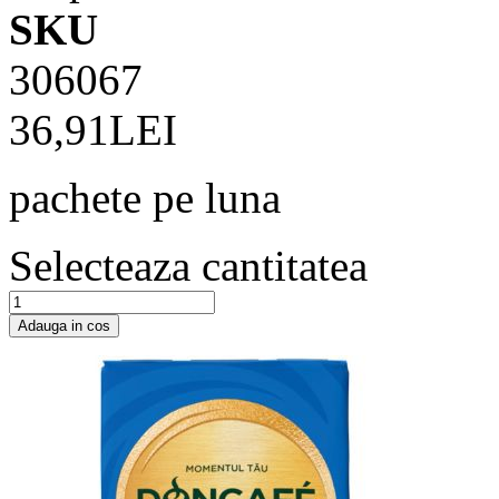
SKU
306067
36,91LEI
pachete pe luna
Selecteaza cantitatea
Adauga in cos